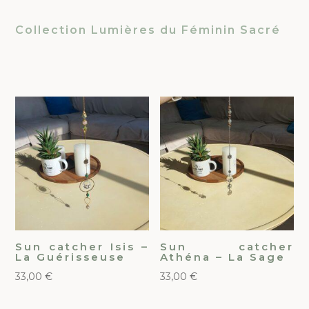
Collection Lumières du Féminin Sacré
Sun catcher Isis –
Sun catcher
La Guérisseuse
Athéna – La Sage
33,00
€
33,00
€