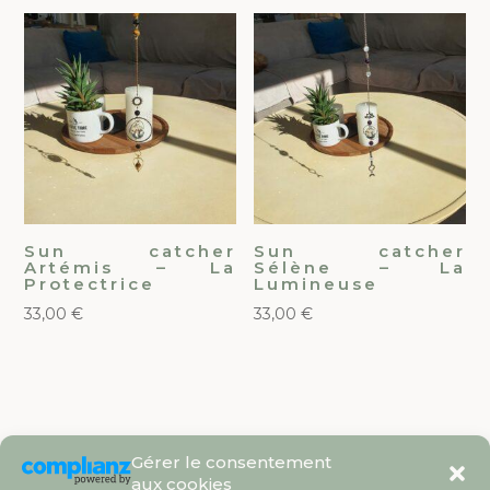
Sun catcher
Sun catcher
Artémis – La
Sélène – La
Protectrice
Lumineuse
33,00
€
33,00
€
Gérer le consentement
aux cookies