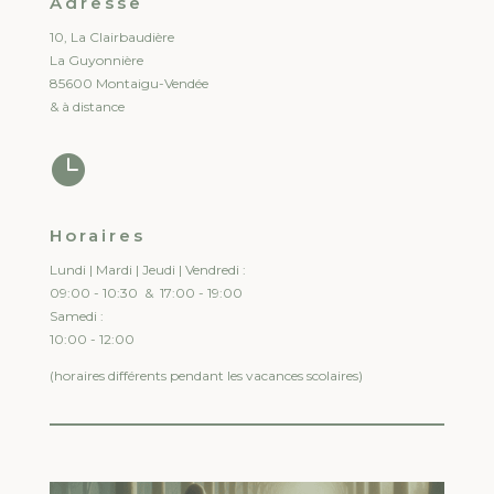
Adresse
10, La Clairbaudière
La Guyonnière
85600 Montaigu-Vendée
& à distance

Horaires
Lundi | Mardi | Jeudi | Vendredi :
09:00 - 10:30 & 17:00 - 19:00
Samedi :
10:00 - 12:00
(horaires différents pendant les vacances scolaires)