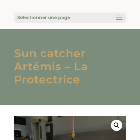
Sélectionner une page
Sun catcher
Artémis – La
Protectrice