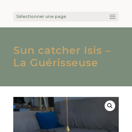
Sélectionner une page
Sun catcher Isis –
La Guérisseuse