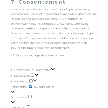
7. Consentement
Lorsque vous visitez mon site web pour la première fois, je
vous montre une fenêtre contextuelle avec une explication sur
les cookies. Dès que vous cliquez sur « Enregistrer les
préférences » vous m’autorisez à utiliser les catégories de
cookies et d’extensions que vous avez sélectionnés dans la
fenêtre contextuelle, comme décrit dans la présente politique
de cookies. Vous pouvez désactiver l’utilisation des cookies via
votre navigateur, mais veuillez noter que mon site web
pourrait ne plus fonctionner correctement.
7.1 Gérez vos réglages de consentement
Fonctionnel
Toujours activé
Statistiques
Statistiques
Marketing
Marketing
Fonctionnel
Fonctionnel
Toujours activé
Statistiques
Statistiques
Marketing
Marketing