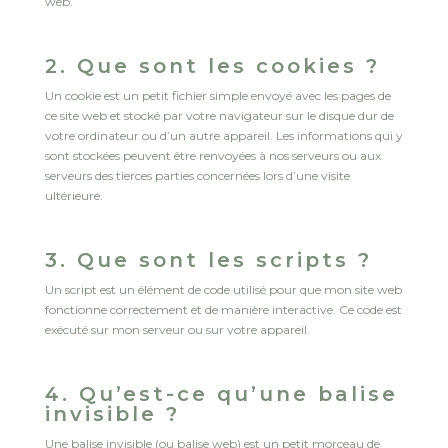
web.
2. Que sont les cookies ?
Un cookie est un petit fichier simple envoyé avec les pages de
ce site web et stocké par votre navigateur sur le disque dur de
votre ordinateur ou d’un autre appareil. Les informations qui y
sont stockées peuvent être renvoyées à nos serveurs ou aux
serveurs des tierces parties concernées lors d’une visite
ultérieure.
3. Que sont les scripts ?
Un script est un élément de code utilisé pour que mon site web
fonctionne correctement et de manière interactive. Ce code est
exécuté sur mon serveur ou sur votre appareil.
4. Qu’est-ce qu’une balise
invisible ?
Une balise invisible (ou balise web) est un petit morceau de