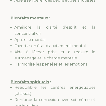
Aide à se libérer des peurs et des angoisses
Bienfaits mentaux
:
Améliore la clarté d’esprit et la
concentration
Apaise le mental
Favorise un état d’apaisement mental
Aide à lâcher prise et à réduire le
surmenage et la charge mentale
Harmonise les pensées et les émotions
Bienfaits spirituels
:
Rééquilibre les centres énergétiques
(chakras)
Renforce la connexion avec soi-même et
son intuition