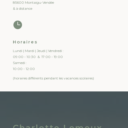
85600 Montaigu-Vendée
& à distance

Horaires
Lundi | Mardi | Jeudi | Vendredi :
09:00 - 10:30 & 17:00 - 19:00
Samedi :
10:00 - 12:00
(horaires différents pendant les vacances scolaires)
Charlotte Lemeux