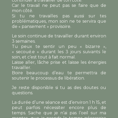
continuer à travailler de ton côté.
Car le travail ne peut pas se faire que de
mon côté.
Si tu ne travailles pas aussi sur tes
problématiques, mon soin ne te servira que
de « pansement » provisoire.
Le soin continue de travailler durant environ
3 semaines.
Tu peux te sentir un peu « bizarre »,
« secoué.e » durant les 3 jours suivants le
soin, et c’est tout à fait normal.
Laisse aller, lâche prise et laisse les énergies
travailler.
Boire beaucoup d’eau te permettra de
soutenir le processus de libération.
Je reste disponible si tu as des doutes ou
questions.
La durée d’une séance est d’environ 1 h 15, et
peut parfois nécessiter encore plus de
temps. Sache que je n’ai pas l’oeil sur ma