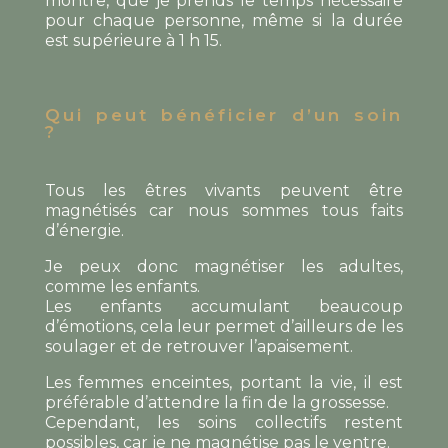
montre, que je prends le temps nécessaire
pour chaque personne, même si la durée
est supérieure à 1 h 15.
Qui peut bénéficier d’un soin
?
Tous les êtres vivants peuvent être
magnétisés car nous sommes tous faits
d’énergie.
Je peux donc magnétiser les adultes,
comme les enfants.
Les enfants accumulant beaucoup
d’émotions, cela leur permet d’ailleurs de les
soulager et de retrouver l’apaisement.
Les femmes enceintes, portant la vie, il est
préférable d’attendre la fin de la grossesse.
Cependant, les soins collectifs restent
possibles, car je ne magnétise pas le ventre.