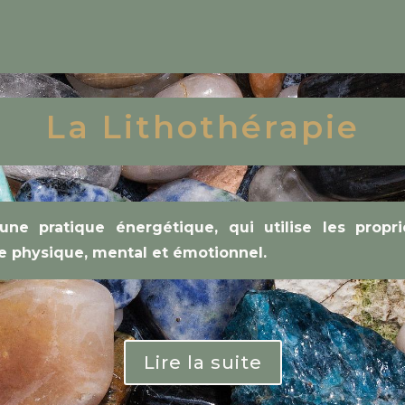
La Lithothérapie
une pratique énergétique, qui utilise les propri
re physique, mental et émotionnel.
Lire la suite