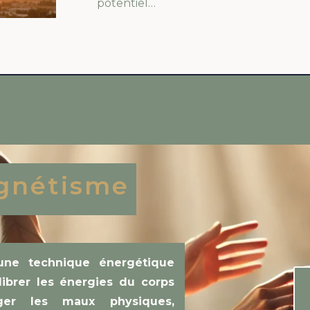
potentiel…
gnétisme
une technique énergétique
ibrer les énergies du corps
ger les maux physiques,