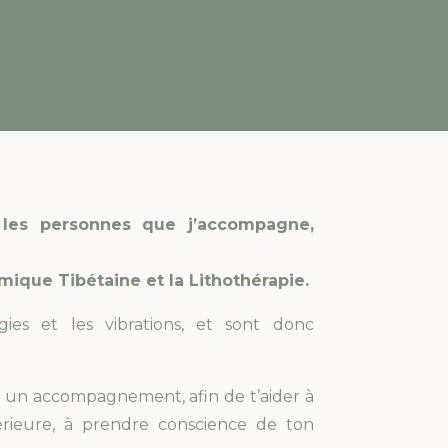
 les personnes que j’accompagne,
ique Tibétaine et la Lithothérapie.
ies et les vibrations, et sont donc
r un accompagnement, afin de t’aider à
térieure, à prendre conscience de ton