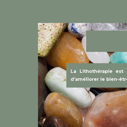
La Lithothérapie est 
d’améliorer le bien-êt