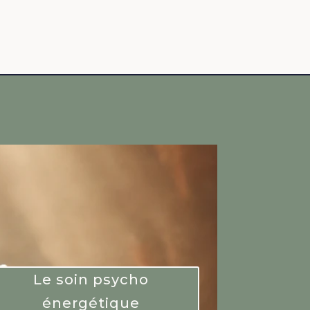
Le soin psycho
énergétique