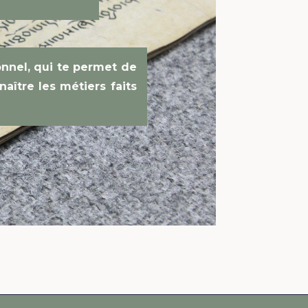
nnel, qui te permet de
naître les métiers faits