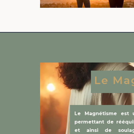
Le Ma
Le Magnétisme est 
permettant de rééquil
et ainsi de soula