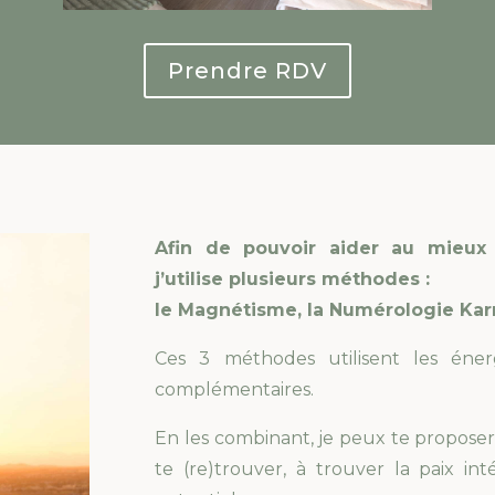
Prendre RDV
Afin de pouvoir aider au mieux
j’utilise plusieurs méthodes :
le Magnétisme, la Numérologie Karm
Ces 3 méthodes utilisent les énerg
complémentaires.
En les combinant, je peux te propose
te (re)trouver, à trouver la paix in