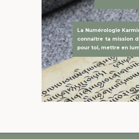
La Numérologie Karmiq
connaître ta mission de
pour toi, mettre en lum