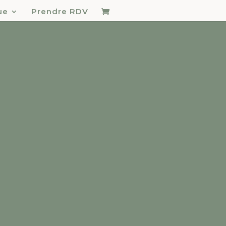
ue
Prendre RDV