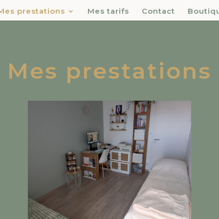
Mes prestations
Mes tarifs
Contact
Boutiq
Mes prestations