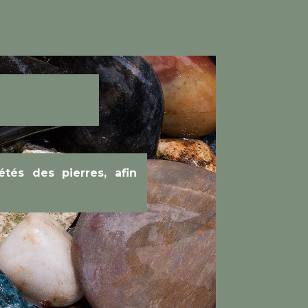
étés des pierres, afin