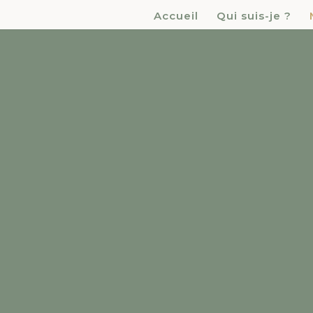
Accueil
Qui suis-je ?