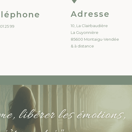
Adresse
éléphone
10, La Clairbaudière
 01 25 99
La Guyonnière
85600 Montaigu-Vendée
& à distance