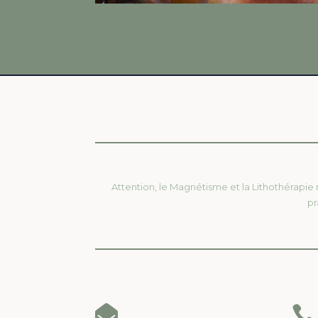
Attention, le Magnétisme et la Lithothérapie
pr

