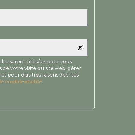
toire
oire
es seront utilisées pour vous
e votre visite du site web, gérer
 et pour d’autres raisons décrites
e confidentialité
.