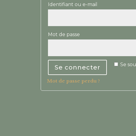
Obligatoire
Identifiant ou e-mail
Obligatoire
Mot de passe
Se sou
Se connecter
Mot de passe perdu ?