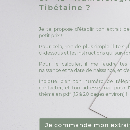
Tibétaine ?
Je te propose d'établir ton extrait 
petit prix !
Pour cela, rien de plus simple, il te suf
ci-dessous et les instructions qui suivro
Pour le calculer, il me faudra te
naissance et ta date de naissance, et c'e
Indique bien ton numéro de téléph
contacter, et ton adresse mail pour l
thème en pdf (15 à 20 pages environ) !
Je commande mon extrait