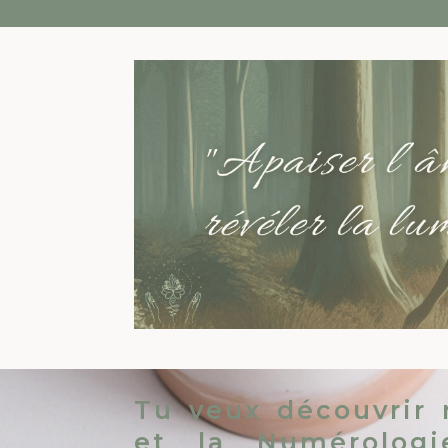
Tu veux découvrir
et la Numérologi