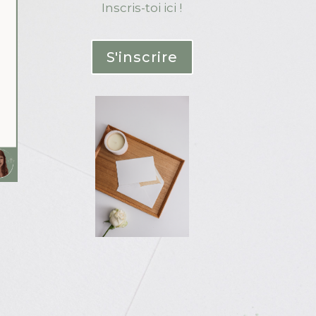
Inscris-toi ici !
S'inscrire