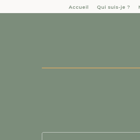
Accueil
Qui suis-je ?
Se connecter