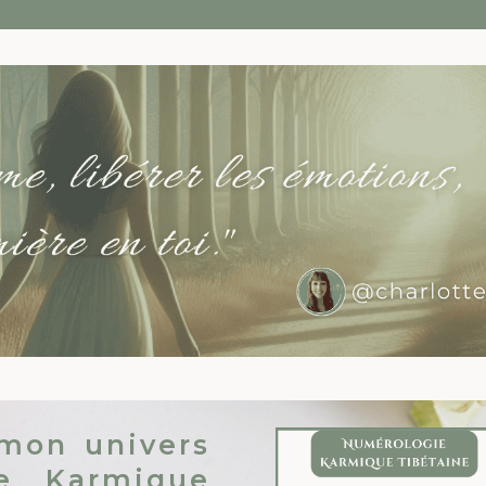
 mon univers
e Karmique