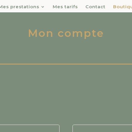
Mes prestations
Mes tarifs
Contact
Boutiq
Mon compte
S’inscrire