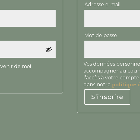
Obliga
Adresse e-mail
Obligat
Mot de passe
Vos données personnell
venir de moi
accompagner au cours d
l’accès à votre compte,
dans notre
politique d
S’inscrire