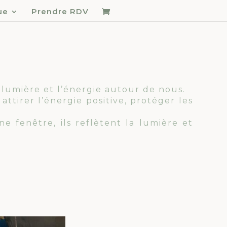
ue
Prendre RDV
a lumière et l’énergie autour de nous.
attirer l’énergie positive, protéger les
e fenêtre, ils reflètent la lumière et