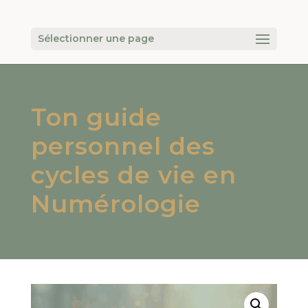
Sélectionner une page
Ton guide
personnel des
cycles de vie en
Numérologie