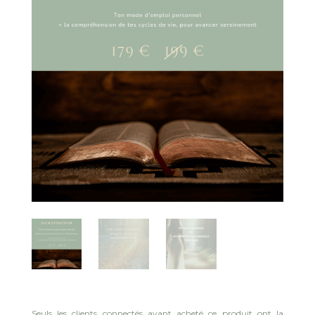
Seuls les clients connectés ayant acheté ce produit ont la