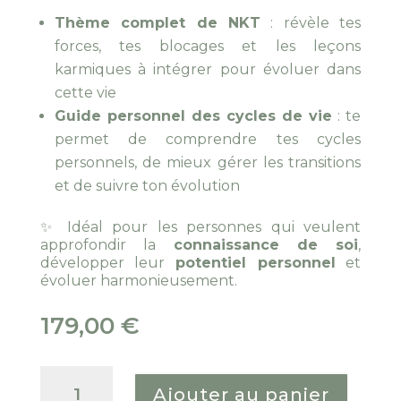
Thème complet de NKT
: révèle tes
forces, tes blocages et les leçons
karmiques à intégrer pour évoluer dans
cette vie
Guide personnel des cycles de vie
: te
permet de comprendre tes cycles
personnels, de mieux gérer les transitions
et de suivre ton évolution
✨ Idéal pour les personnes qui veulent
approfondir la
connaissance de soi
,
développer leur
potentiel personnel
et
évoluer harmonieusement.
179,00
€
quantité
de
Ajouter au panier