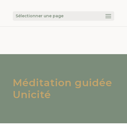
Sélectionner une page
Méditation guidée
Unicité