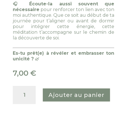
🎧
Écoute-la aussi souvent que
nécessaire
pour renforcer ton lien avec ton
moi authentique. Que ce soit au début de ta
journée pour t’aligner ou avant de dormir
pour intégrer cette énergie, cette
méditation t’accompagne sur le chemin de
la découverte de soi.
Es-tu prêt(e) à révéler et embrasser ton
unicité ?
🌿
7,00
€
quantité
de
Ajouter au panier
Méditation
guidée
Unicité