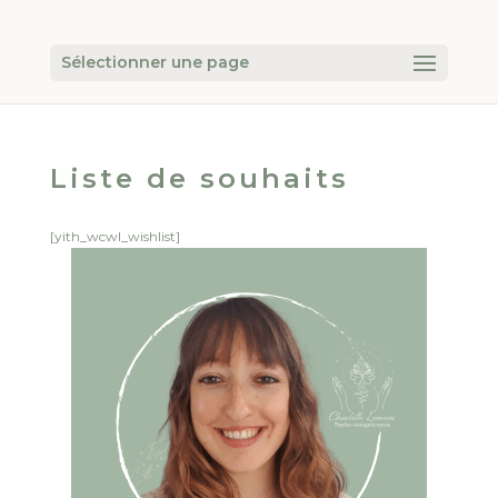
Sélectionner une page
Liste de souhaits
[yith_wcwl_wishlist]