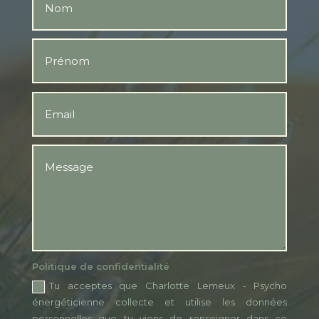
Politique de confidentialité
Tu acceptes que Charlotte Lemeux - Psycho
énergéticienne collecte et utilise les données
personnelles que tu viens de renseigner dans ce