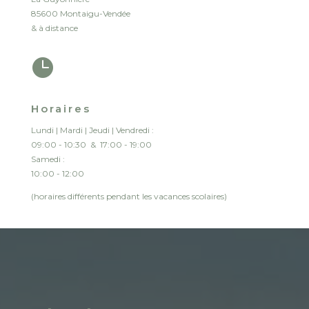
85600 Montaigu-Vendée
& à distance

Horaires
Lundi | Mardi | Jeudi | Vendredi :
09:00 - 10:30 & 17:00 - 19:00
Samedi :
10:00 - 12:00
(horaires différents pendant les vacances scolaires)