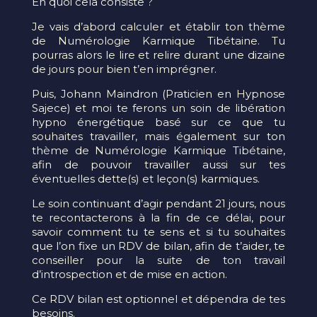
En quoi cela consiste ?
Je vais d’abord calculer et établir ton thème
de Numérologie Karmique Tibétaine. Tu
pourras alors le lire et relire durant une dizaine
de jours pour bien t’en imprégner.
Puis, Johann Maindron (Praticien en Hypnose
Sajece) et moi te ferons un soin de libération
hypno énergétique basé sur ce que tu
souhaites travailler, mais également sur ton
thème de Numérologie Karmique Tibétaine,
afin de pouvoir travailler aussi sur tes
éventuelles dette(s) et leçon(s) karmiques.
Le soin continuant d’agir pendant 21 jours, nous
te recontacterons à la fin de ce délai, pour
savoir comment tu te sens et si tu souhaites
que l’on fixe un RDV de bilan, afin de t’aider, te
conseiller pour la suite de ton travail
d’introspection et de mise en action.
Ce RDV bilan est optionnel et dépendra de tes
besoins.