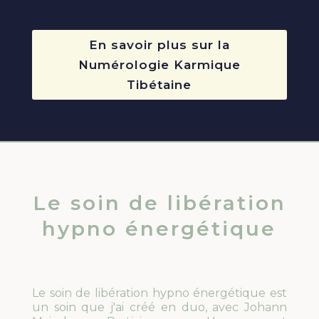
En savoir plus sur la
Numérologie Karmique
Tibétaine
Le soin de libération
hypno énergétique
Le soin de libération hypno énergétique est
un soin que j'ai créé en duo, avec Johann