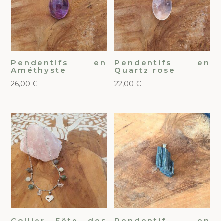
Pendentifs en
Pendentifs en
Améthyste
Quartz rose
26,00
€
22,00
€
Collier Fête des
Pendentif en