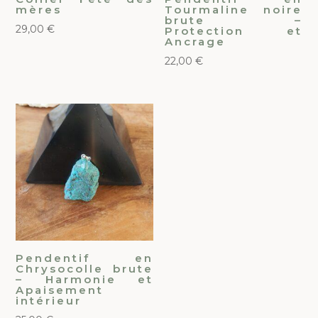
mères
Tourmaline noire
brute –
29,00
€
Protection et
Ancrage
22,00
€
Pendentif en
Chrysocolle brute
– Harmonie et
Apaisement
intérieur